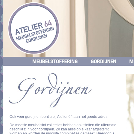
Ook voor gordijnen bent u bij Atelier 64 aan het goede adres!
De meeste meubelstof collecties hebben ook stoffen die uitermate
geschikt zijn voor gordijnen. Zo kan alles op elkaar afgestemt
worden en worden de mooiste combinaties gemaakt. Hierdoor is