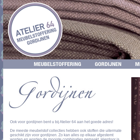
Ook voor gordijnen bent u bij Atelier 64 aan het goede adres!
De meeste meubelstof collecties hebben ook stoffen die uitermate
geschikt zijn voor gordijnen. Zo kan alles op elkaar afgestemt
worden en worden de mooiste combinaties gemaakt. Hierdoor is